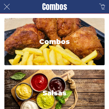
Combos
Combos
Salsas