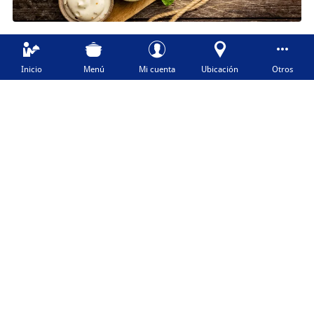
Inicio
Menú
Mi cuenta
Ubicación
Otros