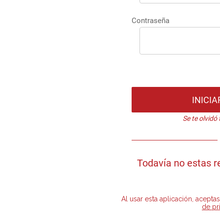
Contraseña
INICIA
Se te olvidó
Todavía no estas r
Al usar esta aplicación, acepta
de pr