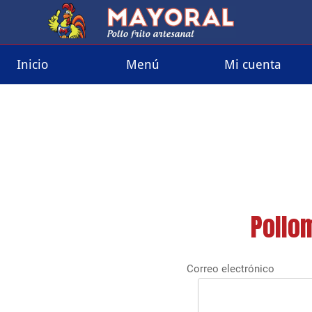
Inicio
Menú
Mi cuenta
Pollo
Correo electrónico